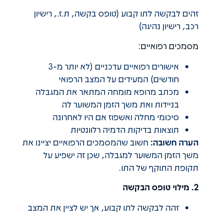
זהים לבקשה לתו קבוע (טופס בקשה, ת.ז., רישיון
רכב, רישיון נהיגה)
מסמכים רפואיים:
אישורים רפואיים עדכניים (לא יותר מ-3
חודשים) המעידים על המצב הרפואי
מכתב מרופא מומחה המתאר את המגבלה
בניידות ואת משך הזמן המשוער לה
סיכומי מחלה ואשפוז אם היו לאחרונה
תוצאות בדיקות הדמיה רלוונטיות
הערה חשובה:
חשוב שהמסמכים הרפואיים יציינו את
משך הזמן המשוער למגבלה, שכן זה ישפיע על
תקופת התוקף של התו.
2. מילוי טופס הבקשה
זהה לבקשה לתו קבוע, אך יש לציין את המצב