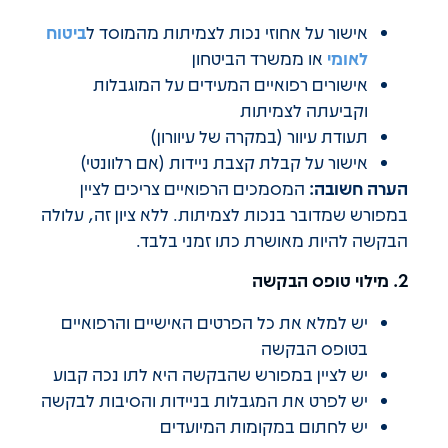
אישור על אחוזי נכות לצמיתות מהמוסד ל
ביטוח
לאומי
או ממשרד הביטחון
אישורים רפואיים המעידים על המוגבלות
וקביעתה לצמיתות
תעודת עיוור (במקרה של עיוורון)
אישור על קבלת קצבת ניידות (אם רלוונטי)
הערה חשובה:
המסמכים הרפואיים צריכים לציין
במפורש שמדובר בנכות לצמיתות. ללא ציון זה, עלולה
הבקשה להיות מאושרת כתו זמני בלבד.
2. מילוי טופס הבקשה
יש למלא את כל הפרטים האישיים והרפואיים
בטופס הבקשה
יש לציין במפורש שהבקשה היא לתו נכה קבוע
יש לפרט את המגבלות בניידות והסיבות לבקשה
יש לחתום במקומות המיועדים