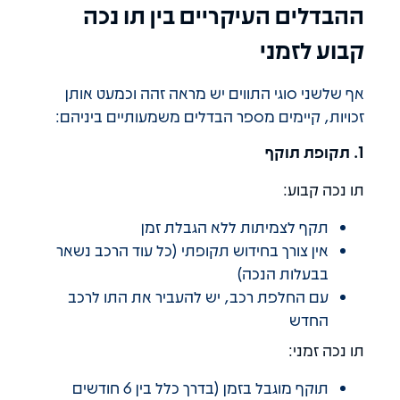
ההבדלים העיקריים בין תו נכה
קבוע לזמני
אף שלשני סוגי התווים יש מראה זהה וכמעט אותן
זכויות, קיימים מספר הבדלים משמעותיים ביניהם:
1. תקופת תוקף
תו נכה קבוע:
תקף לצמיתות ללא הגבלת זמן
אין צורך בחידוש תקופתי (כל עוד הרכב נשאר
בבעלות הנכה)
עם החלפת רכב, יש להעביר את התו לרכב
החדש
תו נכה זמני:
תוקף מוגבל בזמן (בדרך כלל בין 6 חודשים