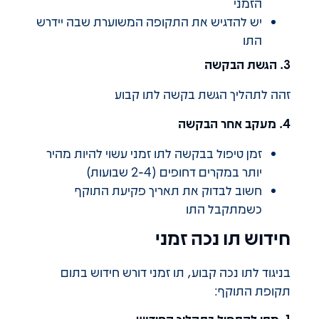
הזמני
יש להדגיש את התקופה המשוערת שבה יידרש
התו
3. הגשת הבקשה
זהה לתהליך הגשת בקשה לתו קבוע
4. מעקב אחר הבקשה
זמן טיפול בבקשה לתו זמני עשוי להיות מהיר
יותר במקרים דחופים (2-4 שבועות)
חשוב לבדוק את תאריך פקיעת התוקף
כשמתקבל התו
חידוש תו נכה זמני
בניגוד לתו נכה קבוע, תו זמני דורש חידוש בתום
תקופת התוקף:
1. מתי להתחיל בתהליך החידוש