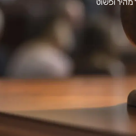
 מהיר ופשוט