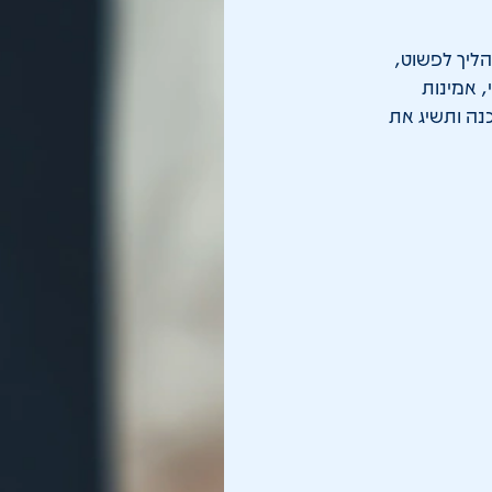
הליך לפשוט,
, אמינות
נה ותשיג את