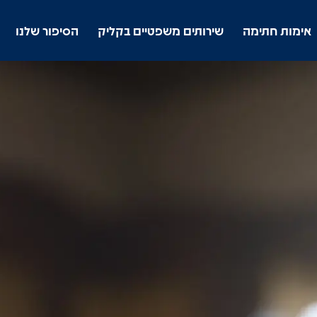
אימות חתימה
שירותים משפטיים בקליק
הסיפור שלנו