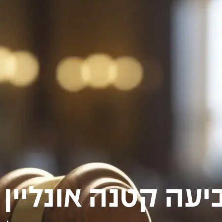
עה קטנה אונליין