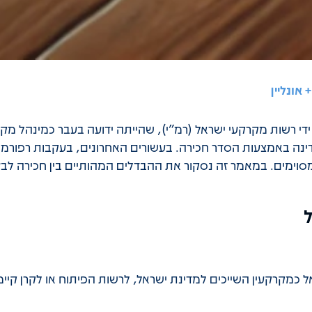
אונליין
ות מנוהלות על ידי רשות מקרקעי ישראל (רמ"י), שהייתה ידועה בעבר כמינ
דינה באמצעות הסדר חכירה. בעשורים האחרונים, בעקבות רפורמ
ימים. במאמר זה נסקור את ההבדלים המהותיים בין חכירה לבע
ל כמקרקעין השייכים למדינת ישראל, לרשות הפיתוח או לקרן קיי