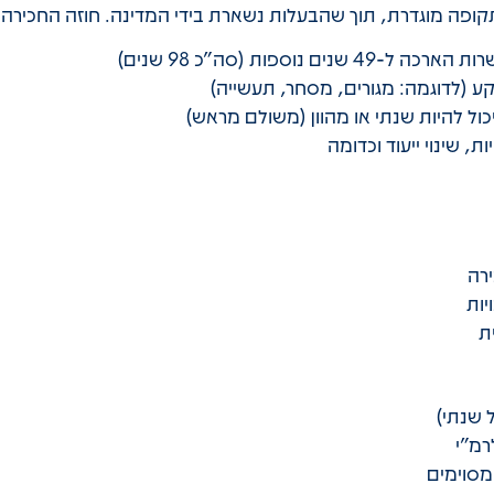
ופה מוגדרת, תוך שהבעלות נשארת בידי המדינה. חוזה החכירה ה
ע (לדוגמה: מגורים, מסחר, תעשייה)
ול להיות שנתי או מהוון (משולם מראש)
ת, שינוי ייעוד וכדומה
רה
ות
ת
 שנתי)
רמ"י
מסוימים