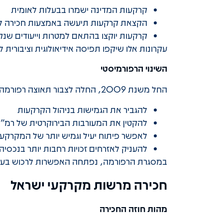
קרקעות המדינה ישמרו בבעלות לאומית
הקצאת קרקעות תיעשה באמצעות חכירה לט
קרקעות יוקצו בהתאם למטרות וייעודים שנק
עקרונות אלו שיקפו תפיסה אידיאולוגית וציבורית
השינוי הרפורמיסטי
החל משנת 2009, החלה לצבור תאוצה רפורמה במדיניות המקרקעין, שמטרתה:
להגביר את הגמישות בניהול הקרקעות
להקטין את המעורבות הבירוקרטית של רמ"י
לאפשר פיתוח יעיל וגמיש יותר של המקרקעי
להעניק לאזרחים זכויות רחבות יותר בנכסיה
במסגרת הרפורמה, נפתחה האפשרות לרכוש בעלות 
חכירה מרשות מקרקעי ישראל
מהות חוזה החכירה