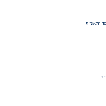
מה הלאומית.
ים.