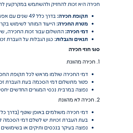
חכירה היא זכות להחזיק ולהשתמש במקרקעין לתק
תקופת חכירה:
בדרך כלל 49 שנים עם אפשרות הארכה ל-49 שנים נוספות (סה"כ 98 שנים)
מטרת החכירה:
הייעוד המותר לשימוש בקרק
דמי חכירה:
התשלום עבור זכות החכירה, שיכ
תנאים והגבלות:
כגון הגבלות על העברת זכויו
סוגי חוזי חכירה
1. חכירה מהוונת
דמי החכירה שולמו מראש לכל תקופת החכי
פטור מתשלום דמי הסכמה בעת העברת זכוי
נפוצה במרבית נכסי המגורים החדשים יחסי
2. חכירה לא מהוונת
דמי חכירה משולמים באופן שוטף (בדרך כלל
בעת העברת זכויות יש לשלם דמי הסכמה ל
נפוצה בעיקר בנכסים ותיקים או בשימושים 