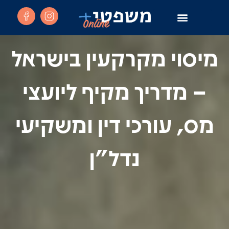
שירותים משפטיים בקליק
מיסוי מקרקעין בישראל
– מדריך מקיף ליועצי
מס, עורכי דין ומשקיעי
נדל"ן