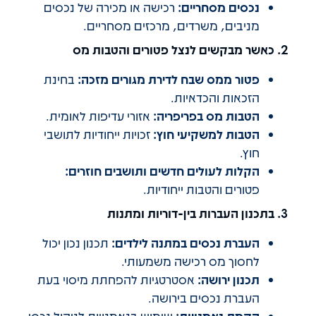
נכסים מסחריים:
רכישה או מכירה של נכסים
מניבים, משרדים, מרכזים מסחריים.
2. כאשר מבקשים לנצל פטורים והטבות מס
פטור ממס שבח לדירת מגורים מזכה:
בחינת
הזכאות והכדאיות.
הטבות מס בפריפריה:
אזורי עדיפות לאומית.
הטבות למשקיעי חוץ:
זכויות ייחודיות לתושבי
חוץ.
הקלות לעולים חדשים ותושבים חוזרים:
פטורים והטבות ייחודיות.
3. בתכנון העברות בין-דוריות ומתנות
העברת נכסים במתנה לילדים:
תכנון נכון יכול
לחסוך מס רכישה משמעותי.
תכנון ירושה:
אסטרטגיות להפחתת מיסוי בעת
העברת נכסים בירושה.
הקמת נאמנויות:
שימוש בנאמנויות לניהול נכסי