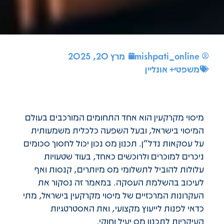
mishpati_online
מרץ 20, 2025
משפטי+ אונליין
מיסוי מקרקעין הוא אחד התחומים המורכבים בעולם
המיסוי בישראל, ובעל השפעה כלכלית משמעותית
על עסקאות נדל"ן. תכנון מס נכון יכול לחסוך סכומים
ניכרים למוכרים ולרוכשים כאחד, בעוד שטעויות
עלולות להוביל לתשלומי מס מיותרים, קנסות ואף
לעיכוב בהשלמת העסקה. במאמר זה נסקור את
העקרונות המרכזיים של מיסוי מקרקעין בישראל, מתי
כדאי לפנות לייעוץ מקצועי, ואת האסטרטגיות
העיקריות לתכנון מס יעיל וחוקי.