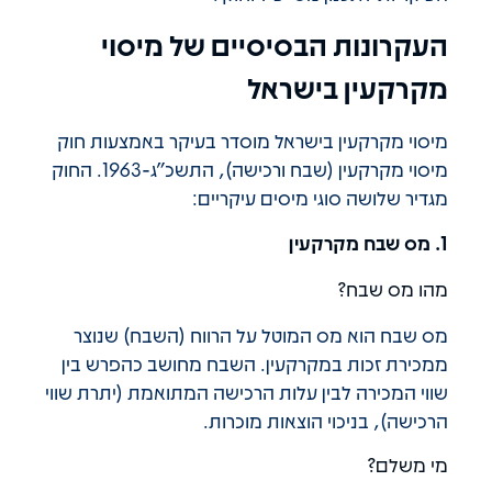
העקרונות הבסיסיים של מיסוי
מקרקעין בישראל
מיסוי מקרקעין בישראל מוסדר בעיקר באמצעות חוק
מיסוי מקרקעין (שבח ורכישה), התשכ"ג-1963. החוק
מגדיר שלושה סוגי מיסים עיקריים:
1. מס שבח מקרקעין
מהו מס שבח?
מס שבח הוא מס המוטל על הרווח (השבח) שנוצר
ממכירת זכות במקרקעין. השבח מחושב כהפרש בין
שווי המכירה לבין עלות הרכישה המתואמת (יתרת שווי
הרכישה), בניכוי הוצאות מוכרות.
מי משלם?