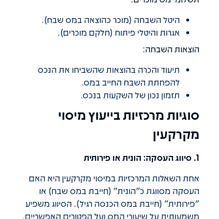
היטל השבחה (מוכר כהוצאה במס שבח).
אגרות והיטלי פיתוח (חלקם מוכרים).
הוצאות השבחה:
תיעוד והכרה בהוצאות שהשביחו את הנכס
להפחתת השבח החייב במס.
תזמון נכון של השקעות בנכס.
סוגיות מרכזיות בייעוץ מיסוי
מקרקעין
1. סיווג העסקה: הונית או פירותית
אחת השאלות המרכזיות במיסוי מקרקעין היא האם
העסקה מסווגת כ"הונית" (חייבת במס שבח) או
"פירותית" (חייבת במס הכנסה רגיל). הסיווג משפיע
משמעותית על שיעורי המס ועל הפטורים האפשריים.