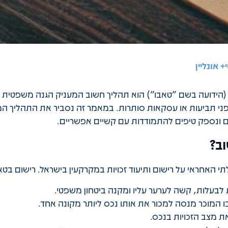
 אונליין
 (הידועה בשם "טאבו") הוא תהליך חשוב המעניק הגנה משפטית ל
מפני תביעות או עסקאות סותרות. במאמר זה נסביר את התהליך המ
 ונספק טיפים להתמודדות עם קשיים אפשריים.
וב?
 האחראי על רישום ותיעוד זכויות במקרקעין בישראל. רישום בט
לבעלות, קשה לערער עליו ומקנה ביטחון משפטי.
 המוכר מנסה למכור את אותו נכס ליותר מקונה אחד.
 מצב הזכויות בנכס.