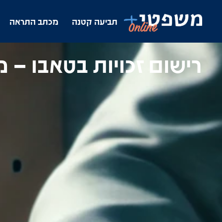
תביעה קטנה
מכתב התראה
רישום זכויות בטאבו – 