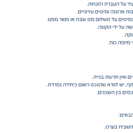
 על העברת הזכויות.
ת ארנונה ומיסים עירוניים.
מיסים על תשלום מס שבח או פטור ממנו.
ה על ידי הקונה.
קה.
מיופה כוח.
אין חריגות בנייה.
, יש לוודא שהנכס רשום כיחידה נפרדת.
מים בין השכנים.
הבאים:
שביח בערכו.