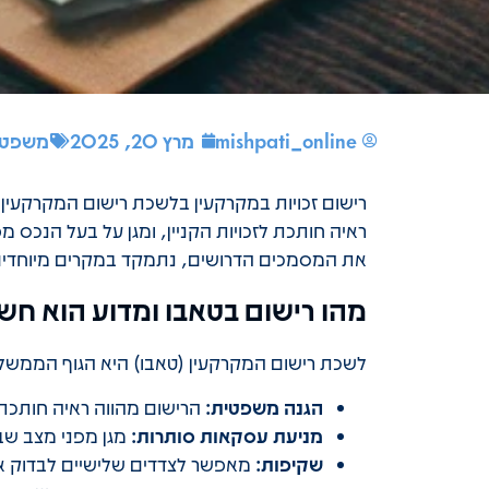
mishpati_online
מרץ 20, 2025
משפטי+
רישום זכויות במקרקעין בלשכת רישום המקרקעין
ראיה חותכת לזכויות הקניין, ומגן על בעל הנכס 
את המסמכים הדרושים, נתמקד במקרים מיוחדים
מהו רישום בטאבו ומדוע הוא חש
לשכת רישום המקרקעין (טאבו) היא הגוף הממשלתי
הגנה משפטית:
הרישום מהווה ראיה חותכת 
מניעת עסקאות סותרות:
מגן מפני מצב שבו
שקיפות:
מאפשר לצדדים שלישיים לבדוק את