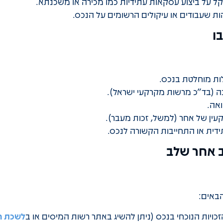
ל על ביצוע עסקאות עתידיות כמו מכירה או משכנתא.
 שעבודים או עיקולים הרשומים על הנכס.
ו
ות מוחלטת בנכס.
 (בד"כ מרשות מקרקעי ישראל).
אה.
ן של אחר (למשל, זכות מעבר).
דית או התחייבות הקשורה לנכס.
ב אחר שלב
באים:
יות הנוכחי בנכס (ניתן להשיג באתר רשות המיסים או ב
לשכת ר